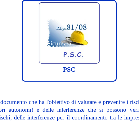
PSC
 documento che ha l'obiettivo di valutare e prevenire i risc
ri autonomi) e delle interferenze che si possono verific
 rischi, delle interferenze per il coordinamento tra le imp