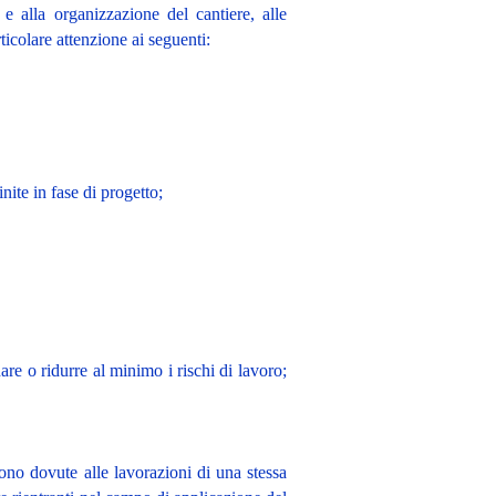
a e alla organizzazione del cantiere, alle
rticolare attenzione ai seguenti:
nite in fase di progetto;
nare o ridurre al minimo i rischi di lavoro;
 sono dovute alle lavorazioni di una stessa