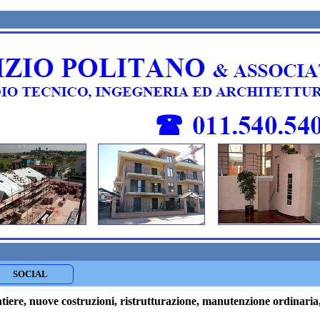
SOCIAL
ntiere, nuove costruzioni, ristrutturazione, manutenzione ordinari