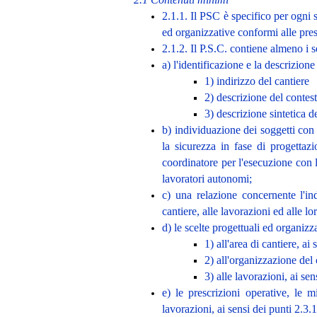
2.1.1. Il PSC è specifico per ogni s
ed organizzative conformi alle presc
2.1.2. Il P.S.C. contiene almeno i 
a) l'identificazione e la descrizione
1) indirizzo del cantiere
2) descrizione del contest
3) descrizione sintetica de
b) individuazione dei soggetti con 
la sicurezza in fase di progettaz
coordinatore per l'esecuzione con l'
lavoratori autonomi;
c) una relazione concernente l'ind
cantiere, alle lavorazioni ed alle lo
d) le scelte progettuali ed organizz
1) all'area di cantiere, ai 
2) all'organizzazione del c
3) alle lavorazioni, ai sen
e) le prescrizioni operative, le m
lavorazioni, ai sensi dei punti 2.3.1.