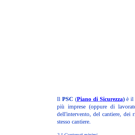
Il
PSC
(
Piano di Sicurezza
)
è il
più imprese (oppure di lavorato
dell'intervento, del cantiere, dei
stesso cantiere.
2.1 Contenuti minimi