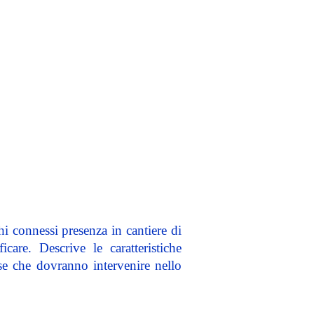
hi connessi presenza in cantiere di
are. Descrive le caratteristiche
rese che dovranno intervenire nello