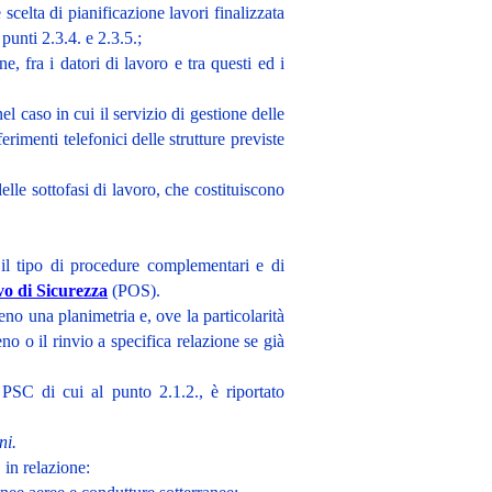
celta di pianificazione lavori finalizzata
 punti 2.3.4. e 2.3.5.;
 fra i datori di lavoro e tra questi ed i
l caso in cui il servizio di gestione delle
imenti telefonici delle strutture previste
delle sottofasi di lavoro, che costituiscono
, il tipo di procedure complementari e di
o di Sicurezza
(POS)
.
eno una planimetria e, ove la particolarità
no o il rinvio a specifica relazione se già
l PSC di cui al punto 2.1.2., è riportato
ni.
, in relazione: