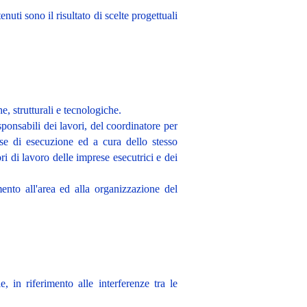
nuti sono il risultato di scelte progettuali
he, strutturali e tecnologiche.
sponsabili dei lavori, del coordinatore per
ase di esecuzione ed a cura dello stesso
ri di lavoro delle imprese esecutrici e dei
mento all'area ed alla organizzazione del
e, in riferimento alle interferenze tra le